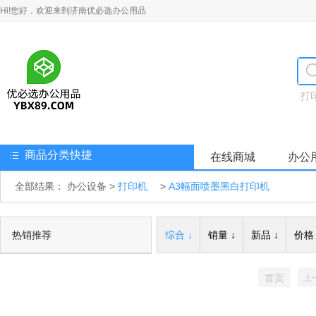
Hi!您好，欢迎来到济南优必选办公用品
打
商品分类快捷
在线商城
办公
全部结果：
办公设备
>
打印机
>
A3幅面喷墨黑白打印机
热销推荐
综合 ↓
销量 ↓
新品 ↓
价格 
首页
上