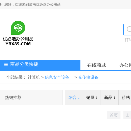
Hi!您好，欢迎来到济南优必选办公用品
打
商品分类快捷
在线商城
办公
全部结果：
计算机
>
信息安全设备
>
光传输设备
热销推荐
综合 ↓
销量 ↓
新品 ↓
价格 
首页
上