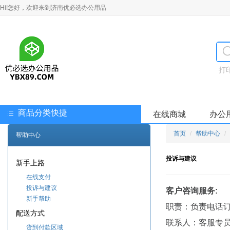
Hi!您好，欢迎来到济南优必选办公用品
打
商品分类快捷
在线商城
办公
首页
帮助中心
帮助中心
投诉与建议
新手上路
在线支付
投诉与建议
客户咨询服务
:
新手帮助
职责：负责电话
配送方式
联系人：客服专
货到付款区域