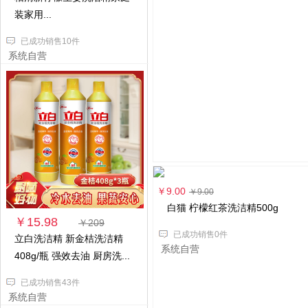
装家用...
已成功销售10件
系统自营
￥9.00
￥9.00
白猫 柠檬红茶洗洁精500g
￥15.98
￥209
已成功销售0件
立白洗洁精 新金桔洗洁精
系统自营
408g/瓶 强效去油 厨房洗...
已成功销售43件
系统自营