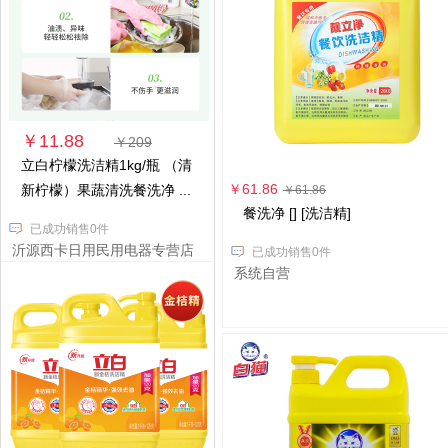
￥11.88
￥209
立白柠檬洗洁精1kg/瓶 （清
￥61.86
新柠檬）果蔬清洗餐洗净 ...
￥61.86
餐洗净 [] [洗洁精]
已成功销售0件
沂源西卡日用民用电器专营店
已成功销售0件
系统自营