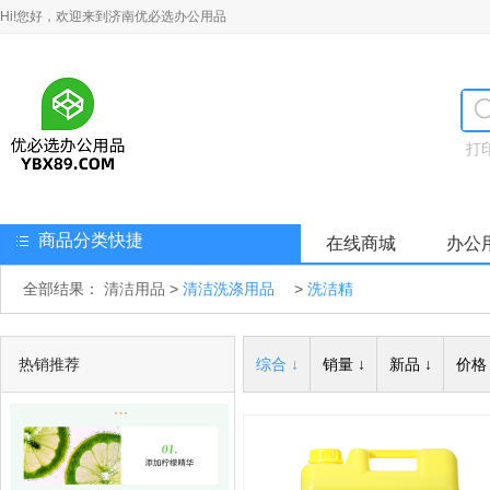
Hi!您好，欢迎来到济南优必选办公用品
打
商品分类快捷
在线商城
办公
全部结果：
清洁用品
>
清洁洗涤用品
>
洗洁精
热销推荐
综合 ↓
销量 ↓
新品 ↓
价格 