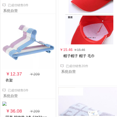
已成功销售0件
系统自营
￥15.46
￥15.46
帽子帽子 帽子 毛巾
已成功销售20件
系统自营
￥12.37
￥209
衣架
已成功销售0件
系统自营
￥36.08
￥209