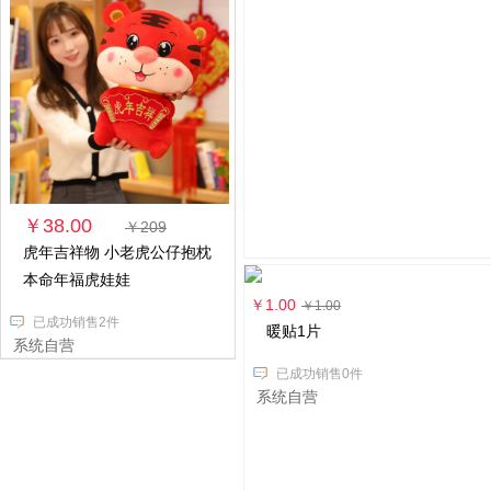
￥38.00
￥209
虎年吉祥物 小老虎公仔抱枕
本命年福虎娃娃
￥1.00
￥1.00
已成功销售2件
暖贴1片
系统自营
已成功销售0件
系统自营