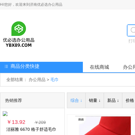
Hi!您好，欢迎来到济南优必选办公用品
打
商品分类快捷
在线商城
办公
全部结果：
办公用品
>
毛巾
热销推荐
综合 ↓
销量 ↓
新品 ↓
价格 
￥13.92
￥209
洁丽雅 6670 格子舒适毛巾