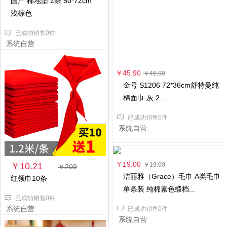
国产 棉地垫 2条 50*72cm
浅棕色
已成功销售0件
系统自营
￥45.90
￥45.90
金号 S1206 72*36cm舒特曼纯
棉面巾 灰 2...
已成功销售0件
系统自营
￥19.00
￥10.21
￥19.00
￥209
洁丽雅（Grace）毛巾 A类毛巾
红领巾10条
单条装 纯棉素色缎档...
已成功销售0件
系统自营
已成功销售0件
系统自营