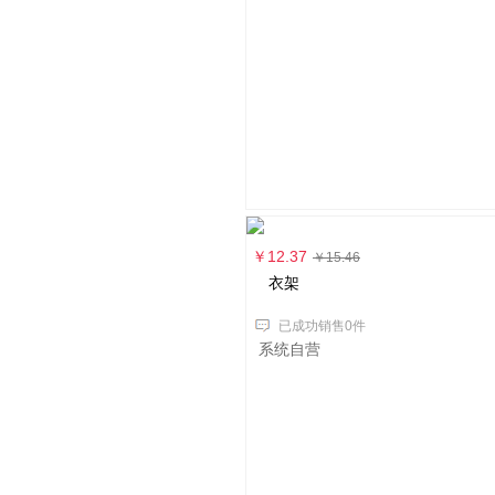
￥12.37
￥15.46
衣架
已成功销售0件
系统自营