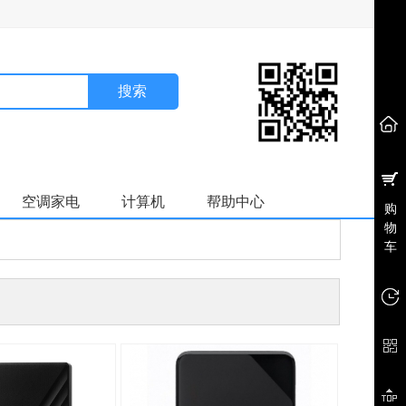
搜索
空调家电
计算机
帮助中心
购
物
车