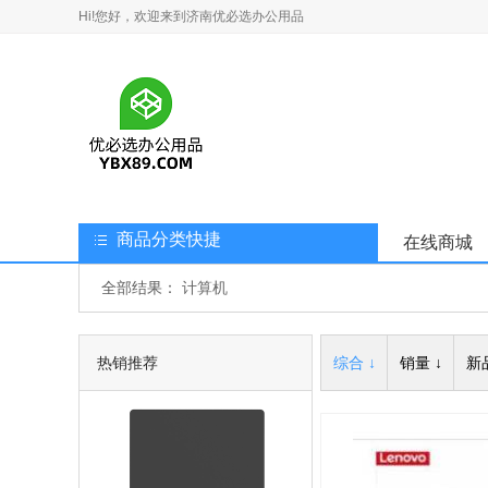
Hi!您好，欢迎来到济南优必选办公用品
商品分类快捷
在线商城
全部结果：
计算机
热销推荐
综合 ↓
销量 ↓
新品