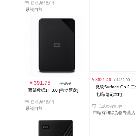
已成功销售0件
系统自营
￥391.75
￥209
西部数据1T 3.0 [移动硬盘]
已成功销售0件
系统自营