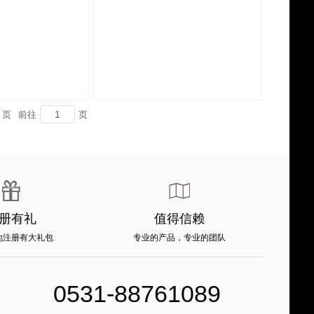
 页
前往
页
册有礼
值得信赖
地注册有大礼包
专业的产品，专业的团队
0531-88761089