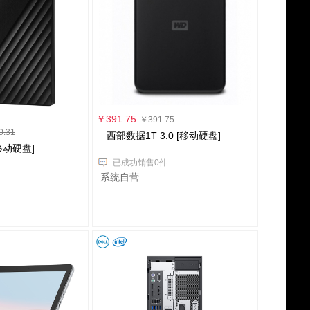
￥391.75
￥391.75
0.31
西部数据1T 3.0 [移动硬盘]
移动硬盘]
已成功销售0件
系统自营