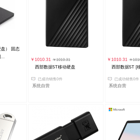
硬盘） 固态
..
￥1010.31
￥1010.31
￥1010.31
￥101
西部数据5T移动硬盘
西部数据5T [
已成功销售0件
已成功销售0件
系统自营
系统自营