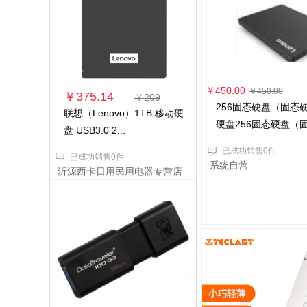
￥450.00
￥450.00
￥375.14
￥209
256固态硬盘（固态
联想（Lenovo）1TB 移动硬
硬盘256固态硬盘（固.
盘 USB3.0 2...
已成功销售0件
已成功销售0件
系统自营
沂源西卡日用民用电器专营店