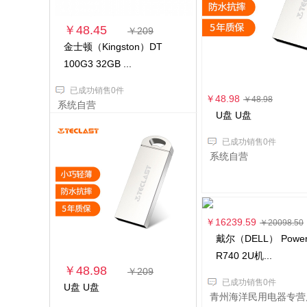
￥48.45
￥209
金士顿（Kingston）DT
100G3 32GB ...
已成功销售0件
￥48.98
￥48.98
系统自营
U盘 U盘
已成功销售0件
系统自营
￥16239.59
￥20098.50
戴尔（DELL） Power
R740 2U机...
￥48.98
￥209
已成功销售0件
U盘 U盘
青州海洋民用电器专营