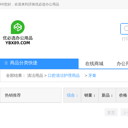
Hi!您好，欢迎来到济南优必选办公用品
打
商品分类快捷
在线商城
办公
全部结果：
清洁用品
>
口腔清洁护理用品
>
牙膏
热销推荐
综合 ↓
销量 ↓
新品 ↓
价格 
首页
上