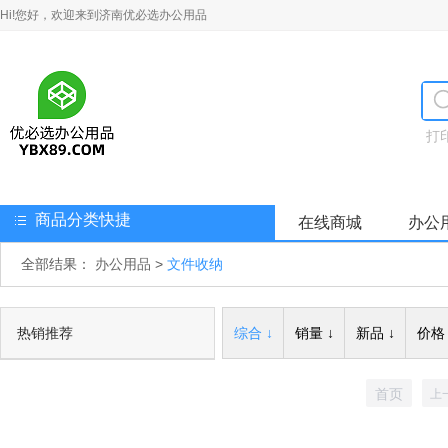
Hi!您好，欢迎来到济南优必选办公用品
打
商品分类快捷
在线商城
办公
全部结果：
办公用品
>
文件收纳
热销推荐
综合 ↓
销量 ↓
新品 ↓
价格 
首页
上