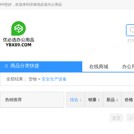
Hi!您好，欢迎来到济南优必选办公用品
打
商品分类快捷
在线商城
办公
全部结果：
货物
>
安全生产设备
热销推荐
综合 ↓
销量 ↓
新品 ↓
价格 
首页
上