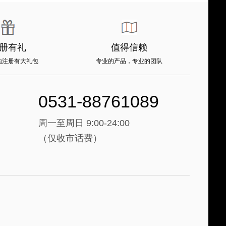
册有礼
值得信赖
地注册有大礼包
专业的产品，专业的团队
0531-88761089
周一至周日 9:00-24:00
（仅收市话费）