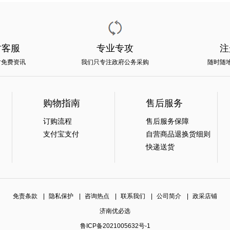
时客服
专业专攻
注
时免费资讯
我们只专注政府公务采购
随时随
购物指南
售后服务
订购流程
售后服务保障
支付宝支付
自营商品退换货细则
快递送货
免责条款
|
隐私保护
|
咨询热点
|
联系我们
|
公司简介
|
政采店铺
济南优必选
鲁ICP备2021005632号-1