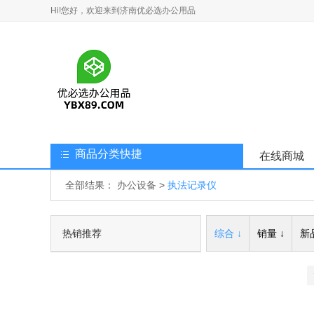
Hi!您好，欢迎来到济南优必选办公用品
商品分类快捷
在线商城
全部结果：
办公设备
>
执法记录仪
热销推荐
综合 ↓
销量 ↓
新品