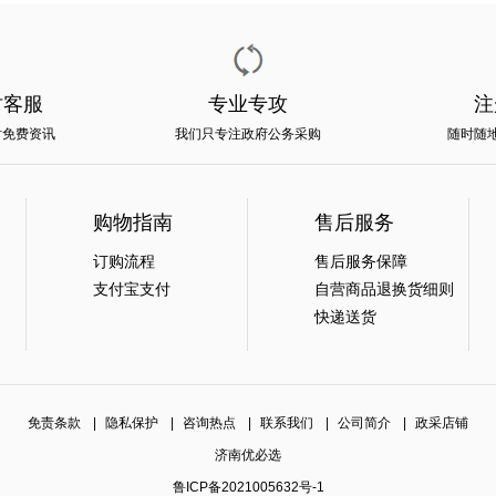
时客服
专业专攻
注
时免费资讯
我们只专注政府公务采购
随时随
购物指南
售后服务
订购流程
售后服务保障
支付宝支付
自营商品退换货细则
快递送货
免责条款
|
隐私保护
|
咨询热点
|
联系我们
|
公司简介
|
政采店铺
济南优必选
鲁ICP备2021005632号-1