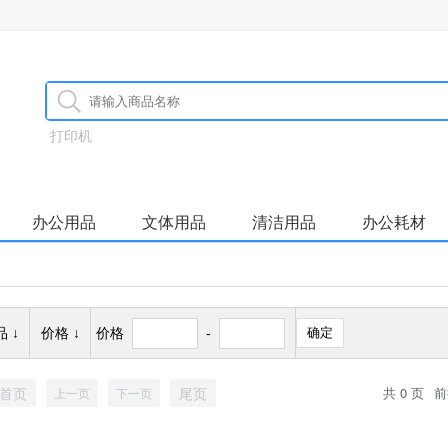
打印机
办公用品
文体用品
清洁用品
办公耗材
 ↓
价格 ↓
价格
-
确定
首页
尾页
共 0 页
前
上一页
下一页