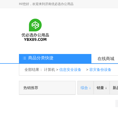
Hi!您好，欢迎来到济南优必选办公用品
商品分类快捷
在线商城
全部结果：
计算机
>
信息安全设备
>
容灾备份设备
热销推荐
综合 ↓
销量 ↓
新品