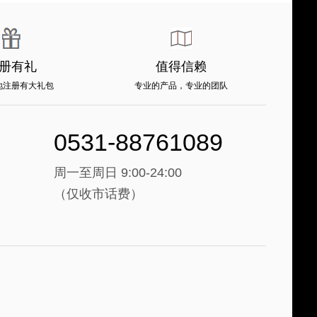
册有礼
值得信赖
地注册有大礼包
专业的产品，专业的团队
0531-88761089
周一至周日 9:00-24:00
（仅收市话费）