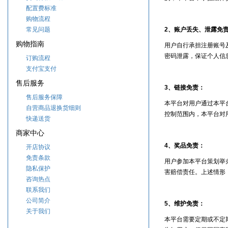
配置费标准
购物流程
常见问题
2、账户丢失、泄露免
购物指南
用户自行承担注册账号
密码泄露，保证个人信
订购流程
支付宝支付
售后服务
3、链接免责：
售后服务保障
本平台对用户通过本平
自营商品退换货细则
控制范围内，本平台对
快递送货
商家中心
4、奖品免责：
开店协议
免责条款
用户参加本平台策划举
隐私保护
害赔偿责任。上述情形
咨询热点
联系我们
公司简介
5、维护免责：
关于我们
本平台需要定期或不定