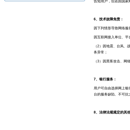
告知用户，但若因国家
6、技术故障免责：
因下列情形导致网络服
因互联网接入单位、平
（
2）因地震、台风、
务异常；
（
3）因黑客攻击、网
7、银行服务：
用户可自由选择网上银
台的服务缺陷、不可抗
8、法律法规规定的其