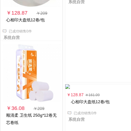
系统自营
￥128.87
￥209
心相印大盘纸12卷/包
已成功销售0件
系统自营
￥128.87
￥161.09
心相印大盘纸12卷/包
￥36.08
￥209
已成功销售0件
顺清柔 卫生纸 250g*12卷无
系统自营
芯卷纸