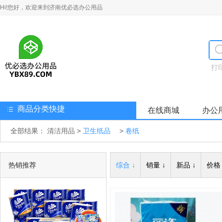
Hi!您好，欢迎来到济南优必选办公用品
打
商品分类快捷
在线商城
办公
全部结果：
清洁用品
>
卫生纸品
>
卷纸
热销推荐
综合 ↓
销量 ↓
新品 ↓
价格 