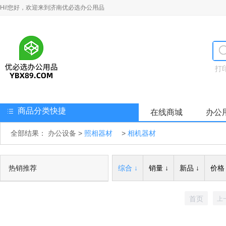
Hi!您好，欢迎来到济南优必选办公用品
打
商品分类快捷
在线商城
办公
全部结果：
办公设备
>
照相器材
>
相机器材
热销推荐
综合 ↓
销量 ↓
新品 ↓
价格 
首页
上