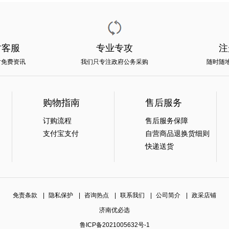
时客服
专业专攻
注
时免费资讯
我们只专注政府公务采购
随时随
购物指南
售后服务
订购流程
售后服务保障
支付宝支付
自营商品退换货细则
快递送货
免责条款
|
隐私保护
|
咨询热点
|
联系我们
|
公司简介
|
政采店铺
济南优必选
鲁ICP备2021005632号-1