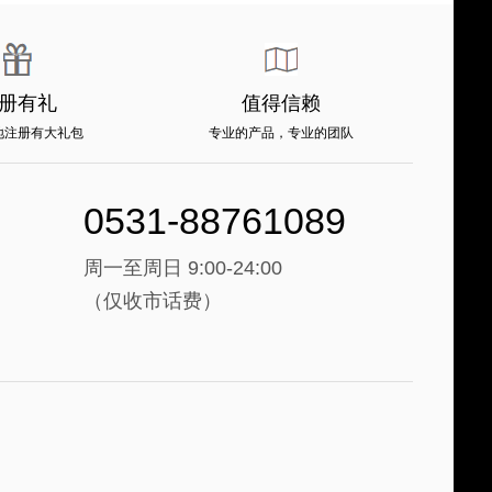
册有礼
值得信赖
地注册有大礼包
专业的产品，专业的团队
0531-88761089
周一至周日 9:00-24:00
（仅收市话费）