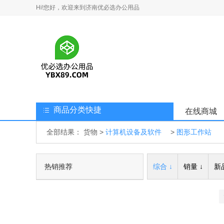
Hi!您好，欢迎来到济南优必选办公用品
商品分类快捷
在线商城
全部结果：
货物
>
计算机设备及软件
>
图形工作站
热销推荐
综合 ↓
销量 ↓
新品