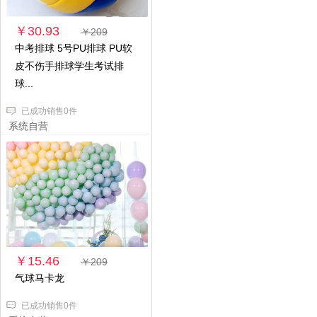
￥30.93
￥209
中考排球 5号PU排球 PU软
皮不伤手排球学生考试排
球...
已成功销售0件
系统自营
￥15.46
￥209
气球马卡龙
已成功销售0件