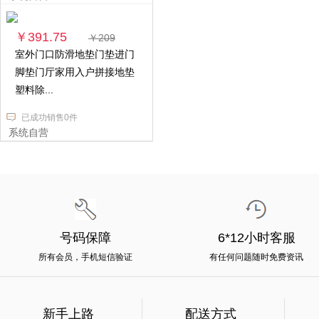
￥391.75
￥209
室外门口防滑地垫门垫进门
脚垫门厅家用入户拼接地垫
塑料除...
已成功销售0件
系统自营
号码保障
6*12小时客服
所有会员，手机短信验证
有任何问题随时免费资讯
新手上路
配送方式