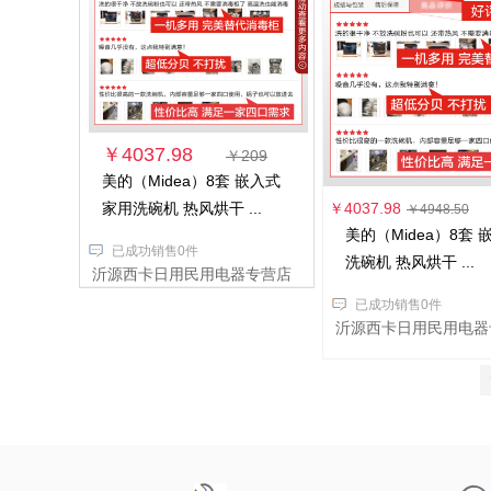
￥4037.98
￥209
美的（Midea）8套 嵌入式
家用洗碗机 热风烘干 ...
￥4037.98
￥4948.50
美的（Midea）8套 
已成功销售0件
洗碗机 热风烘干 ...
沂源西卡日用民用电器专营店
已成功销售0件
沂源西卡日用民用电器