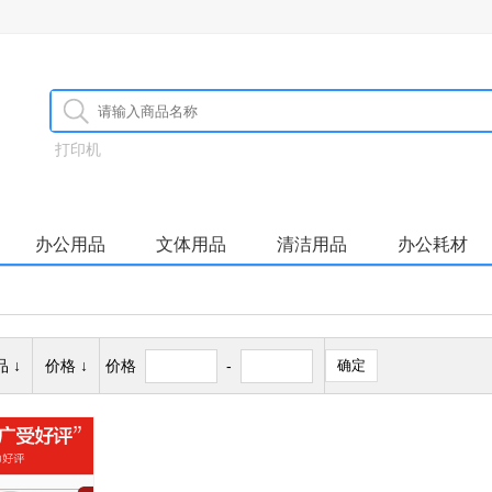
打印机
办公用品
文体用品
清洁用品
办公耗材
 ↓
价格 ↓
价格
-
确定