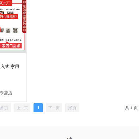
嵌入式 家用
专营店
首页
1
尾页
共 1 页
上一页
下一页