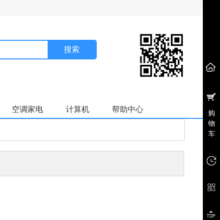
搜索
空调家电
计算机
帮助中心
购
物
车