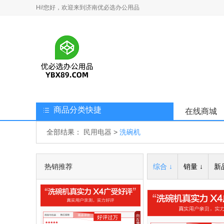
Hi!您好，欢迎来到济南优必选办公用品
商品分类快捷
在线商城
全部结果：
民用电器
>
洗碗机
热销推荐
综合 ↓
销量 ↓
新品