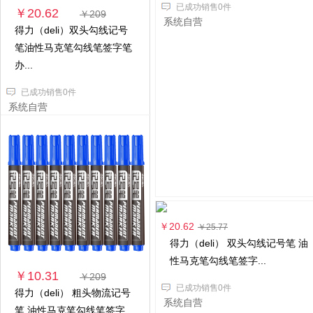
已成功销售0件
￥20.62
￥209
系统自营
得力（deli）双头勾线记号
笔油性马克笔勾线笔签字笔
办...
已成功销售0件
系统自营
￥20.62
￥25.77
得力（deli） 双头勾线记号笔 油
性马克笔勾线笔签字...
￥10.31
￥209
已成功销售0件
得力（deli） 粗头物流记号
系统自营
笔 油性马克笔勾线笔签字...