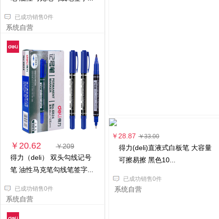
已成功销售0件
系统自营
￥28.87
￥33.00
￥20.62
￥209
得力(deli)直液式白板笔 大容量
得力（deli） 双头勾线记号
可擦易擦 黑色10...
笔 油性马克笔勾线笔签字...
已成功销售0件
已成功销售0件
系统自营
系统自营