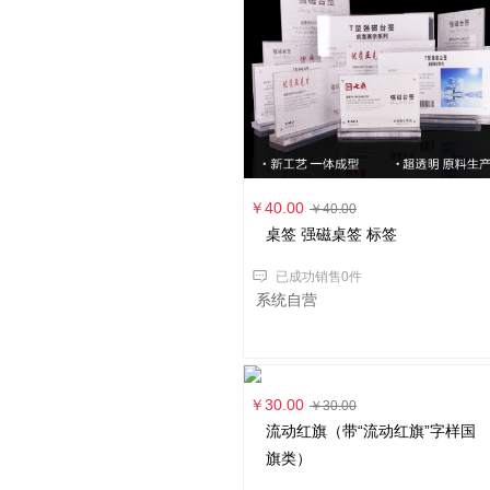
￥40.00
￥40.00
桌签 强磁桌签 标签
已成功销售0件
系统自营
￥30.00
￥30.00
流动红旗（带“流动红旗”字样国
旗类）