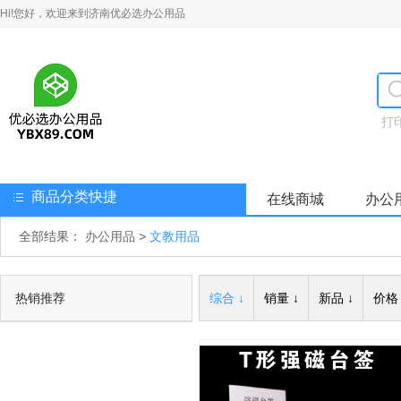
Hi!您好，欢迎来到济南优必选办公用品
打
商品分类快捷
在线商城
办公
全部结果：
办公用品
>
文教用品
热销推荐
综合 ↓
销量 ↓
新品 ↓
价格 