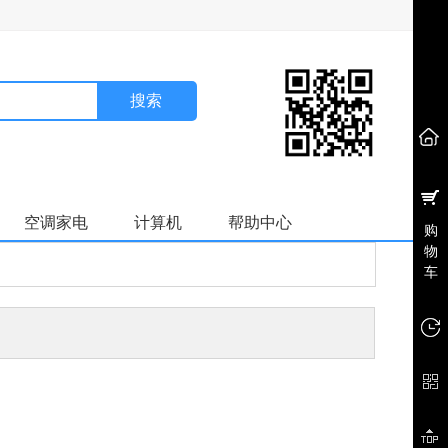
搜索
空调家电
计算机
帮助中心
购
物
车