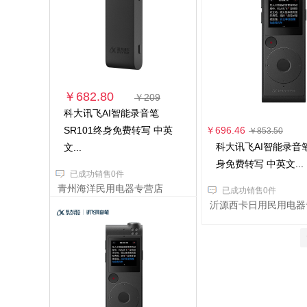
￥682.80
￥209
科大讯飞AI智能录音笔
SR101终身免费转写 中英
￥696.46
￥853.50
科大讯飞AI智能录音笔
文...
身免费转写 中英文...
已成功销售0件
青州海洋民用电器专营店
已成功销售0件
沂源西卡日用民用电器