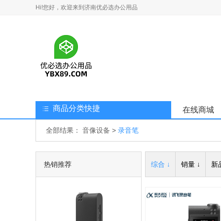
Hi!您好，欢迎来到济南优必选办公用品
商品分类快捷
在线商城
全部结果：
音像设备
>
录音笔
热销推荐
综合 ↓
销量 ↓
新品