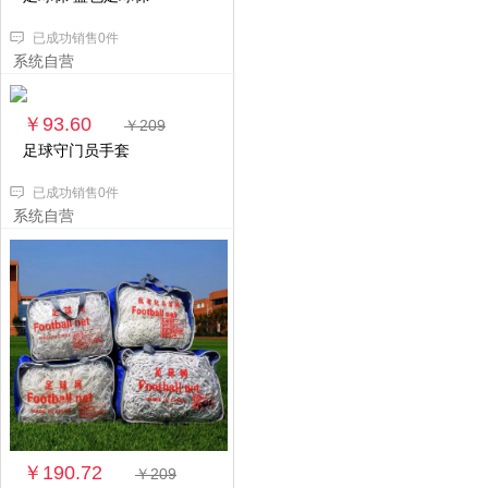
已成功销售0件
系统自营
￥93.60
￥209
足球守门员手套
已成功销售0件
系统自营
￥190.72
￥209