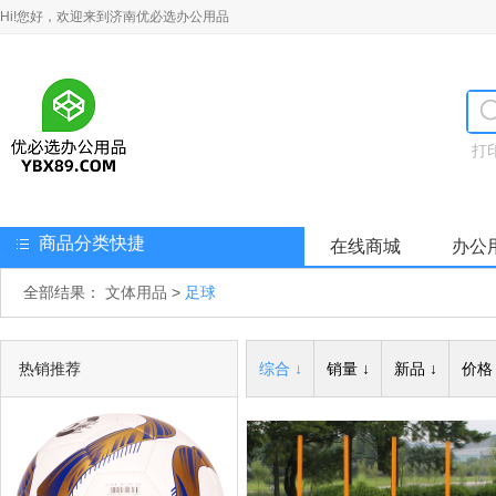
Hi!您好，欢迎来到济南优必选办公用品
打
商品分类快捷
在线商城
办公
全部结果：
文体用品
>
足球
热销推荐
综合 ↓
销量 ↓
新品 ↓
价格 