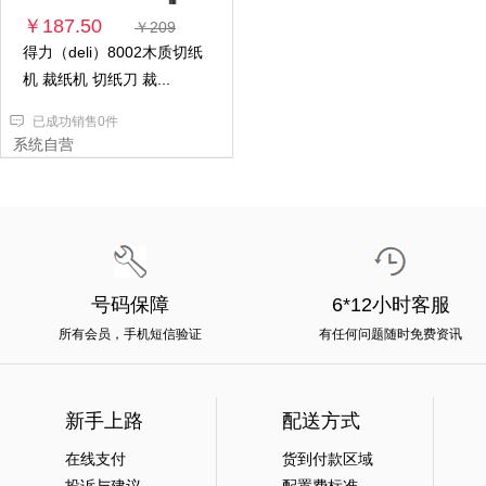
￥187.50
￥209
得力（deli）8002木质切纸
机 裁纸机 切纸刀 裁...
已成功销售0件
系统自营
号码保障
6*12小时客服
所有会员，手机短信验证
有任何问题随时免费资讯
新手上路
配送方式
在线支付
货到付款区域