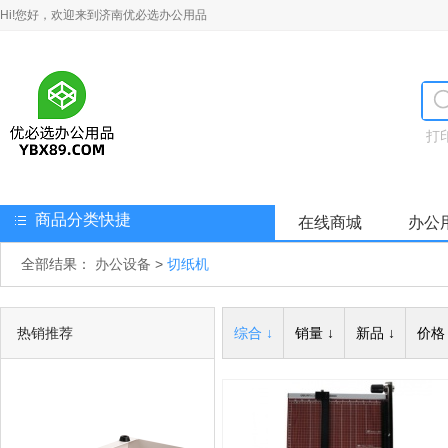
Hi!您好，欢迎来到济南优必选办公用品
打
商品分类快捷
在线商城
办公
全部结果：
办公设备
>
切纸机
热销推荐
综合 ↓
销量 ↓
新品 ↓
价格 