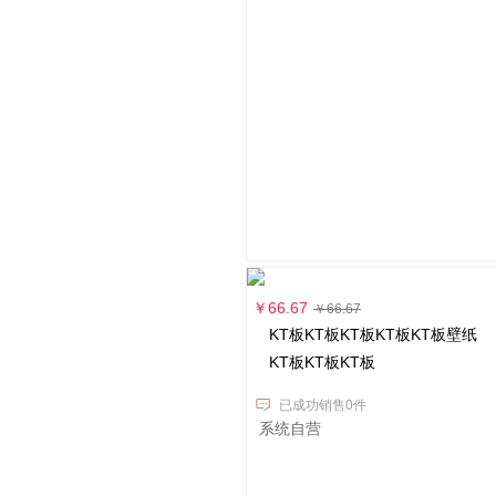
￥66.67
￥66.67
KT板KT板KT板KT板KT板壁纸
KT板KT板KT板
已成功销售0件
系统自营