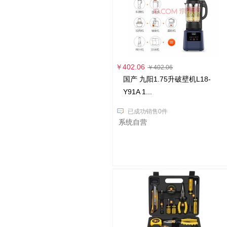
￥402.06
￥402.06
国产 九阳1.75升破壁机L18-
Y91A 1...
已成功销售0件
系统自营