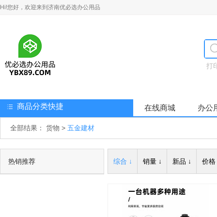
Hi!您好，欢迎来到济南优必选办公用品
打
商品分类快捷
在线商城
办公
全部结果：
货物
>
五金建材
热销推荐
综合 ↓
销量 ↓
新品 ↓
价格 