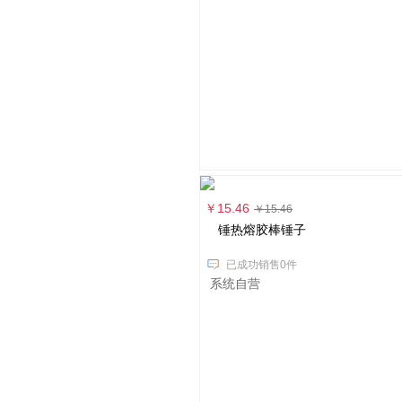
￥15.46
￥15.46
锤热熔胶棒锤子
已成功销售0件
系统自营