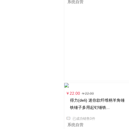
系统自营
￥22.00
￥22.00
得力(deli) 迷你款纤维柄羊角锤
铁锤子多用起钉锤铁...
已成功销售0件
系统自营