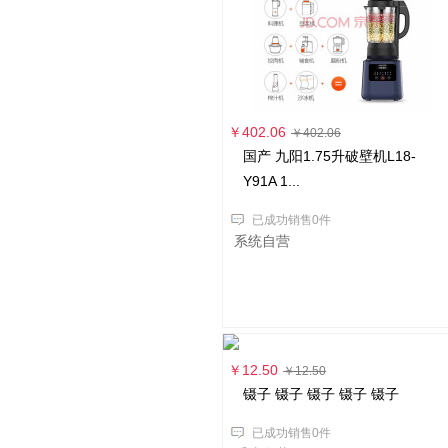
￥402.06
￥402.06
国产 九阳1.75升破壁机L18-
Y91A 1...
已成功销售0件
系统自营
￥12.50
￥12.50
镊子 镊子 镊子 镊子 镊子
已成功销售0件