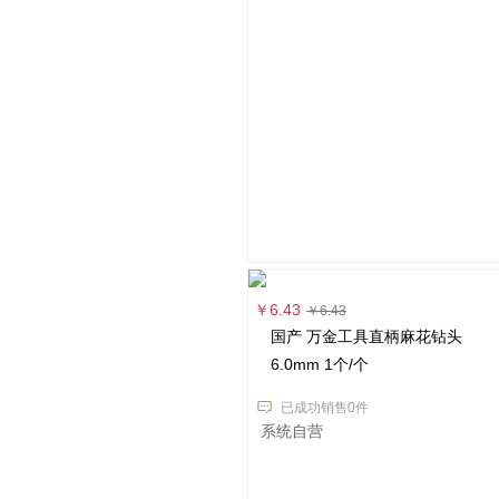
￥6.43
￥6.43
国产 万金工具直柄麻花钻头
6.0mm 1个/个
已成功销售0件
系统自营