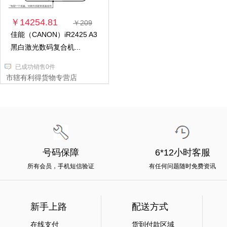
￥14254.81
￥209
佳能（CANON）iR2425 A3
黑白激光数码复合机...
已成功销售0件
市辖有利得货物专营店
号码保障
6*12小时客服
所有会员，手机短信验证
有任何问题随时免费资讯
新手上路
配送方式
在线支付
货到付款区域