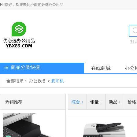
Hi!您好，欢迎来到济南优必选办公用品
打
商品分类快捷
在线商城
办公
全部结果：
办公设备
>
复印机
热销推荐
综合 ↓
销量 ↓
新品 ↓
价格 