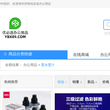
Hi!您好，欢迎来到济南优必选办公用品
打
商品分类快捷
在线商城
办公
全部结果：
办公用品
>
墨水墨汁
热销推荐
综合 ↓
销量 ↓
新品 ↓
价格 