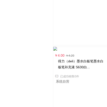
￥4.00
￥4.20
得力（deli）墨水白板笔墨水白
板笔补充液 S630白...
已成功销售0件
系统自营