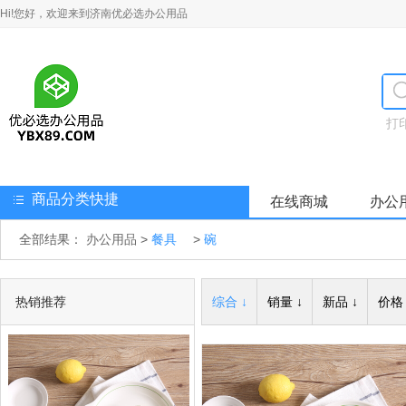
Hi!您好，欢迎来到济南优必选办公用品
打
商品分类快捷
在线商城
办公
全部结果：
办公用品
>
餐具
>
碗
热销推荐
综合 ↓
销量 ↓
新品 ↓
价格 