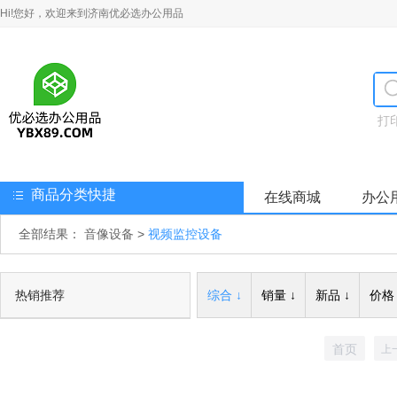
Hi!您好，欢迎来到济南优必选办公用品
打
商品分类快捷
在线商城
办公
全部结果：
音像设备
>
视频监控设备
热销推荐
综合 ↓
销量 ↓
新品 ↓
价格 
首页
上