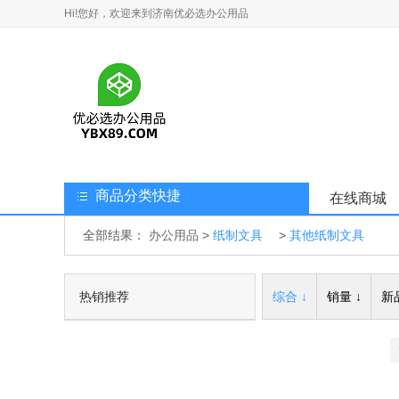
Hi!您好，欢迎来到济南优必选办公用品
商品分类快捷
在线商城
全部结果：
办公用品
>
纸制文具
>
其他纸制文具
热销推荐
综合 ↓
销量 ↓
新品