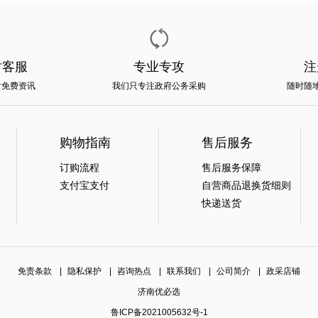
时客服
专业专攻
注
时免费资讯
我们只专注政府公务采购
随时随
购物指南
售后服务
订购流程
售后服务保障
支付宝支付
自营商品退换货细则
快递送货
免责条款
|
隐私保护
|
咨询热点
|
联系我们
|
公司简介
|
政采店铺
济南优必选
鲁ICP备2021005632号-1