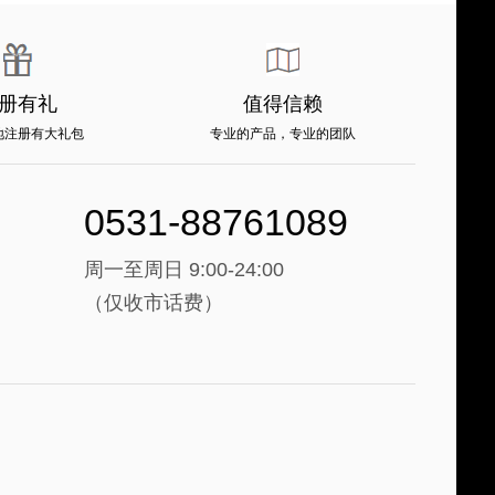
册有礼
值得信赖
地注册有大礼包
专业的产品，专业的团队
0531-88761089
周一至周日 9:00-24:00
（仅收市话费）