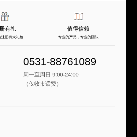
册有礼
值得信赖
地注册有大礼包
专业的产品，专业的团队
0531-88761089
周一至周日 9:00-24:00
（仅收市话费）