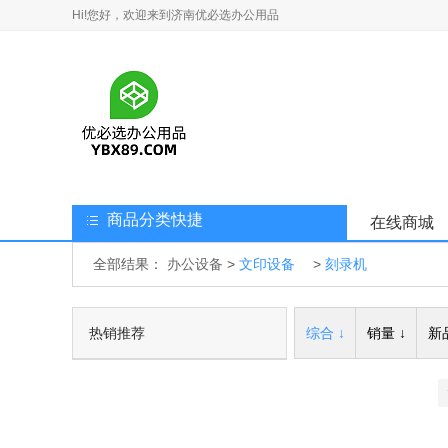
Hi!您好，欢迎来到济南优必选办公用品
商品分类快捷
在线商城
全部结果：
办公设备
>
文印设备
>
刻录机
热销推荐
综合 ↓
销量 ↓
新品