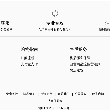
时客服
专业专攻
注
时免费资讯
我们只专注政府公务采购
随时随
购物指南
售后服务
订购流程
售后服务保障
支付宝支付
自营商品退换货细则
快递送货
免责条款
|
隐私保护
|
咨询热点
|
联系我们
|
公司简介
|
政采店铺
济南优必选
鲁ICP备2021005632号-1