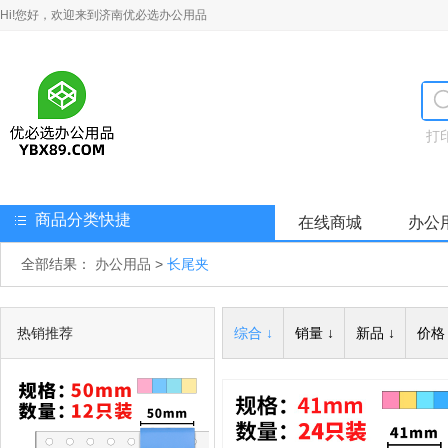
Hi!您好，欢迎来到济南优必选办公用品
打
商品分类快捷
在线商城
办公
全部结果：
办公用品
>
长尾夹
热销推荐
综合 ↓
销量 ↓
新品 ↓
价格 