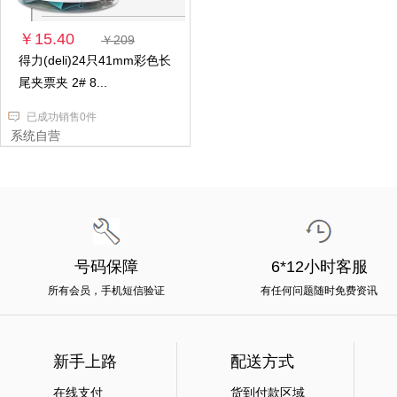
￥15.40
￥209
得力(deli)24只41mm彩色长
尾夹票夹 2# 8...
已成功销售0件
系统自营
号码保障
6*12小时客服
所有会员，手机短信验证
有任何问题随时免费资讯
新手上路
配送方式
在线支付
货到付款区域