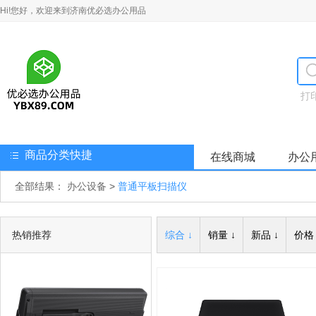
Hi!您好，欢迎来到济南优必选办公用品
打
商品分类快捷
在线商城
办公
全部结果：
办公设备
>
普通平板扫描仪
热销推荐
综合 ↓
销量 ↓
新品 ↓
价格 