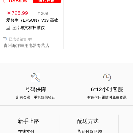
￥725.99
￥209
爱普生（EPSON）V39 高效
型 照片与文档扫描仪
已成功销售0件
青州海洋民用电器专营店
号码保障
6*12小时客服
所有会员，手机短信验证
有任何问题随时免费资讯
新手上路
配送方式
在线支付
货到付款区域