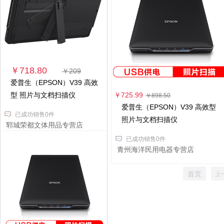
￥718.80
￥209
爱普生（EPSON）V39 高效
型 照片与文档扫描仪
￥725.99
￥898.50
爱普生（EPSON）V39 高效型
已成功销售0件
照片与文档扫描仪
郓城荣都文体用品专营店
已成功销售0件
青州海洋民用电器专营店
首页
上