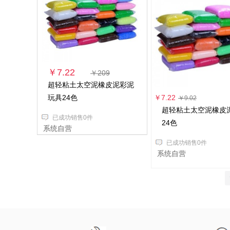
￥7.22
￥209
超轻粘土太空泥橡皮泥彩泥
玩具24色
￥7.22
￥9.02
超轻粘土太空泥橡皮
已成功销售0件
24色
系统自营
已成功销售0件
系统自营