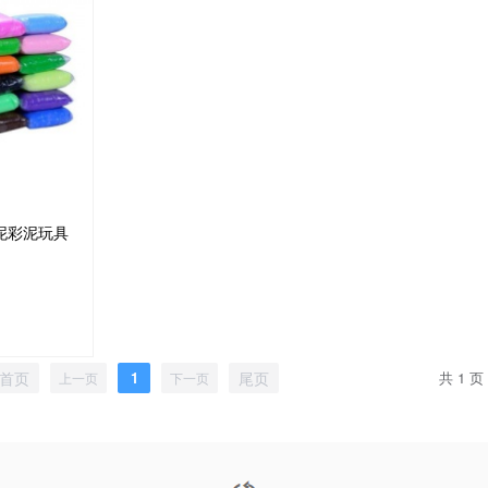
泥彩泥玩具
首页
1
尾页
共 1 页
上一页
下一页