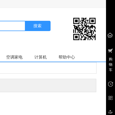
搜索
空调家电
计算机
帮助中心
购
物
车