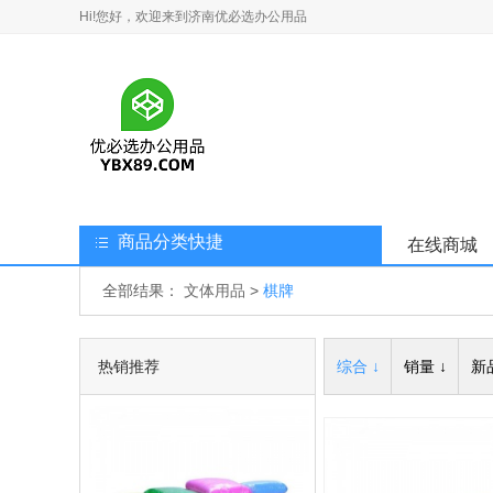
Hi!您好，欢迎来到济南优必选办公用品
商品分类快捷
在线商城
全部结果：
文体用品
>
棋牌
热销推荐
综合 ↓
销量 ↓
新品