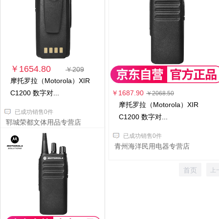
￥1654.80
￥209
摩托罗拉（Motorola）XIR
C1200 数字对...
￥1687.90
￥2068.50
摩托罗拉（Motorola）XIR
已成功销售0件
C1200 数字对...
郓城荣都文体用品专营店
已成功销售0件
青州海洋民用电器专营店
首页
上