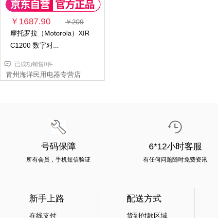
￥1687.90
￥209
摩托罗拉（Motorola）XIR
C1200 数字对...
已成功销售0件
青州海洋民用电器专营店
号码保障
6*12小时客服
所有会员，手机短信验证
有任何问题随时免费资讯
新手上路
配送方式
在线支付
货到付款区域