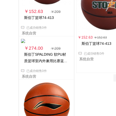
￥152.63
￥209
斯伯丁篮球74-413
已成功销售0件
系统自营
￥152.63
￥152.63
斯伯丁篮球74-413
￥274.00
￥209
已成功销售0件
斯伯丁SPALDING 软PU材
系统自营
质篮球室内外兼用比赛蓝...
已成功销售0件
系统自营