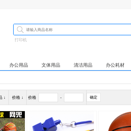
打印机
办公用品
文体用品
清洁用品
办公耗材
 ↓
价格 ↓
价格
-
确定