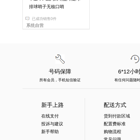
排球哨子无核口哨
已成功销售0件
系统自营
号码保障
6*12小
所有会员，手机短信验证
有任何问题随
新手上路
配送方式
在线支付
货到付款区域
投诉与建议
配置费标准
新手帮助
购物流程
常见问题