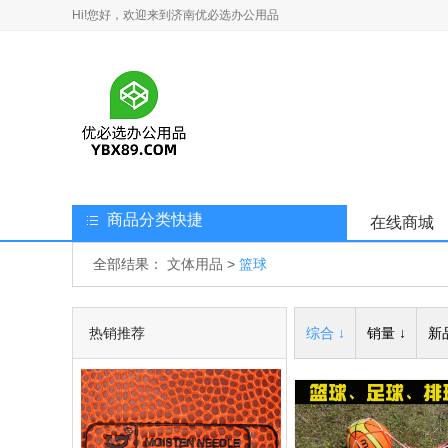
Hi!您好，欢迎来到济南优必选办公用品
商品分类快捷
在线商城
全部结果：
文体用品
>
篮球
热销推荐
综合 ↓
销量 ↓
新品