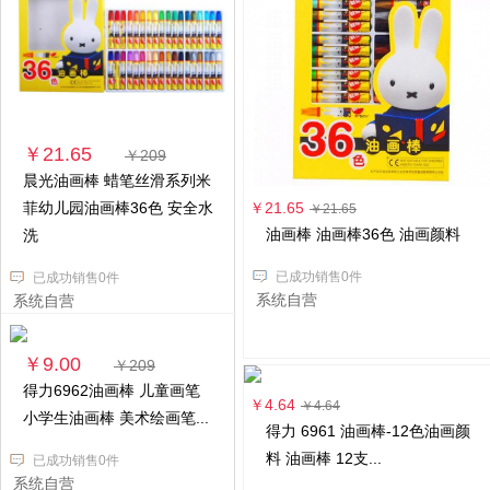
￥21.65
￥209
晨光油画棒 蜡笔丝滑系列米
菲幼儿园油画棒36色 安全水
￥21.65
￥21.65
油画棒 油画棒36色 油画颜料
洗
已成功销售0件
已成功销售0件
系统自营
系统自营
￥9.00
￥209
得力6962油画棒 儿童画笔
￥4.64
￥4.64
小学生油画棒 美术绘画笔...
得力 6961 油画棒-12色油画颜
料 油画棒 12支...
已成功销售0件
系统自营