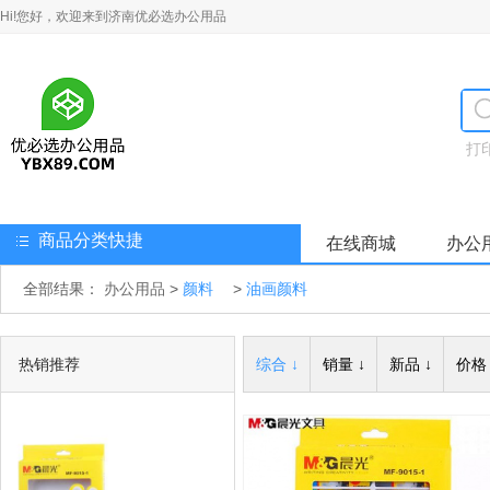
Hi!您好，欢迎来到济南优必选办公用品
打
商品分类快捷
在线商城
办公
全部结果：
办公用品
>
颜料
>
油画颜料
热销推荐
综合 ↓
销量 ↓
新品 ↓
价格 