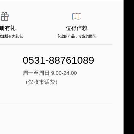
册有礼
值得信赖
地注册有大礼包
专业的产品，专业的团队
0531-88761089
周一至周日 9:00-24:00
（仅收市话费）