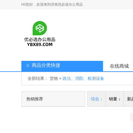
Hi!您好，欢迎来到济南优必选办公用品
商品分类快捷
在线商城
全部结果：
货物
>
政法、消防、检测设备
热销推荐
综合 ↓
销量 ↓
新品