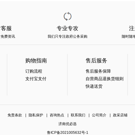
时客服
专业专攻
注
时免费资讯
我们只专注政府公务采购
随时随
购物指南
售后服务
订购流程
售后服务保障
支付宝支付
自营商品退换货细则
快递送货
免责条款
|
隐私保护
|
咨询热点
|
联系我们
|
公司简介
|
政采店铺
济南优必选
鲁ICP备2021005632号-1