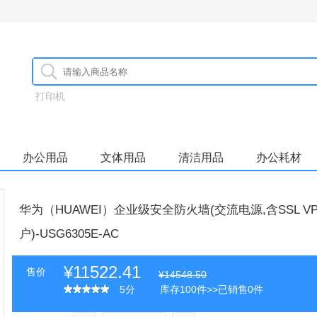
打印机
办公用品
文体用品
清洁用品
办公耗材
华为（HUAWEI）企业级安全防火墙(交流电源,含SSL VPN
户)-USG6305E-AC
¥11522.41
售价
¥14548.50
5分
库存100件>>已销售0件