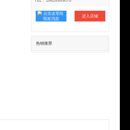
TEL：18628959070
进入店铺
联系客服
热销推荐