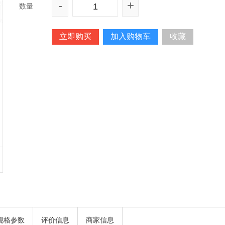
-
+
数量
立即购买
加入购物车
收藏
规格参数
评价信息
商家信息