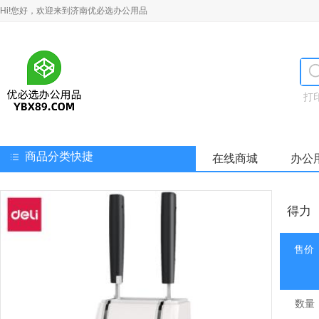
Hi!您好，欢迎来到济南优必选办公用品
打
商品分类快捷
在线商城
办公
得力（
售价
数量