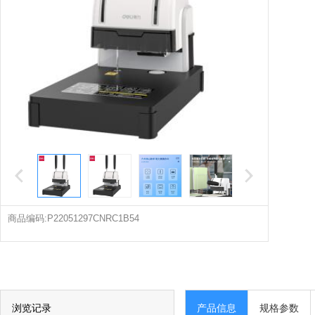
商品编码:P22051297CNRC1B54
浏览记录
产品信息
规格参数