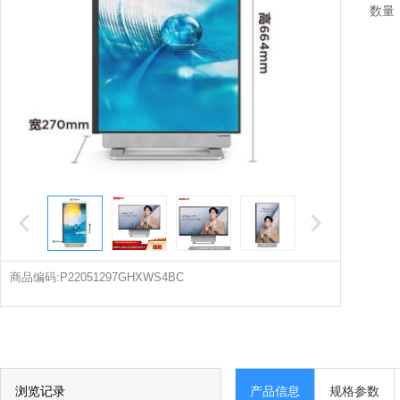
数量
商品编码:P22051297GHXWS4BC
浏览记录
产品信息
规格参数