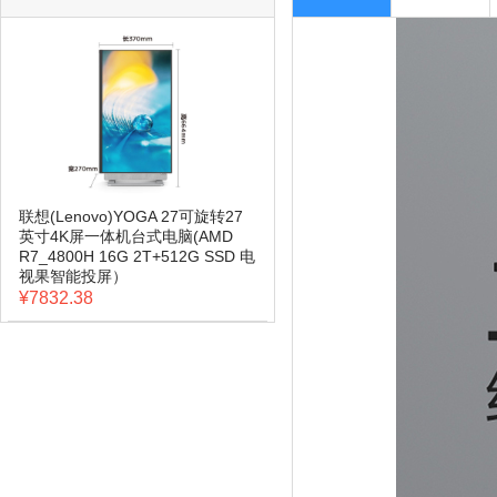
联想(Lenovo)YOGA 27可旋转27
英寸4K屏一体机台式电脑(AMD
R7_4800H 16G 2T+512G SSD 电
视果智能投屏）
¥7832.38