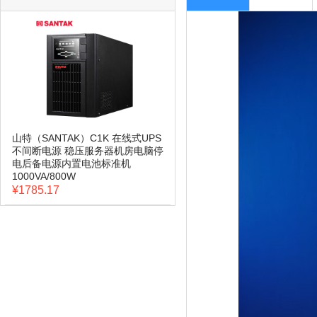
山特（SANTAK）C1K 在线式UPS
不间断电源 稳压服务器机房电脑停
电后备电源内置电池标准机
1000VA/800W
¥1785.17