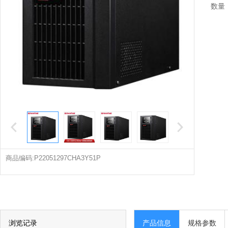
数量
商品编码:P22051297CHA3Y51P
浏览记录
产品信息
规格参数