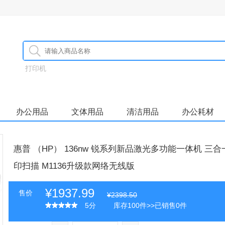
打印机
办公用品
文体用品
清洁用品
办公耗材
惠普 （HP） 136nw 锐系列新品激光多功能一体机 三合
印扫描 M1136升级款网络无线版
¥1937.99
售价
¥2398.50
5分
库存100件>>已销售0件