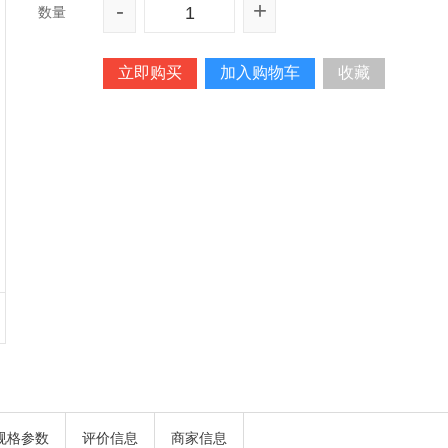
-
+
数量
立即购买
加入购物车
收藏
规格参数
评价信息
商家信息