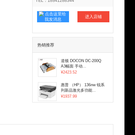
TEL：18541288344
进入店铺
联系客服
热销推荐
道顿 DOCON DC-200Q
A3幅面 手动...
¥2423.52
惠普 （HP） 136nw 锐系
列新品激光多功能...
¥1937.99