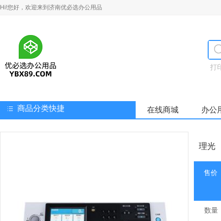
Hi!您好，欢迎来到济南优必选办公用品
打
商品分类快捷
在线商城
办公
理光（
售价
数量